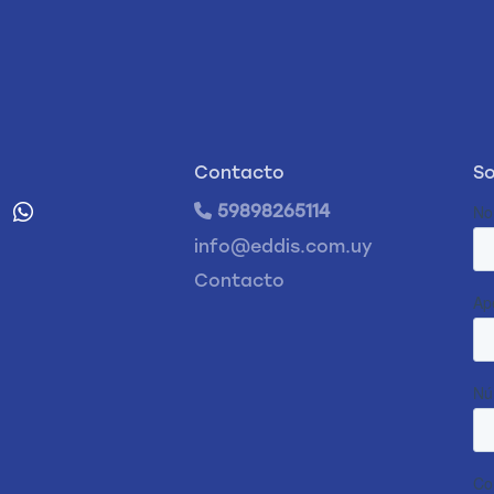
Contacto
So
59898265114
info@eddis.com.uy
Contacto