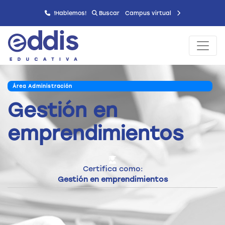
!Hablemos!
Buscar
Campus virtual
Área Administración
Gestión en
emprendimientos
Certifica como:
Gestión en emprendimientos