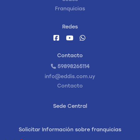
Franquicias
Redes
Contacto
59898265114
info@eddis.com.uy
Contacto
Sede Central
Solicitar Información sobre franquicias