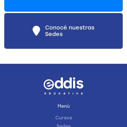
Conocé nuestras
Sedes
Menú
Cursos
Sedes