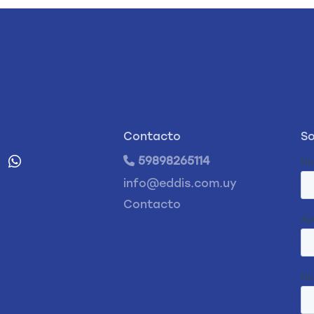
Contacto
So
59898265114
info@eddis.com.uy
Contacto