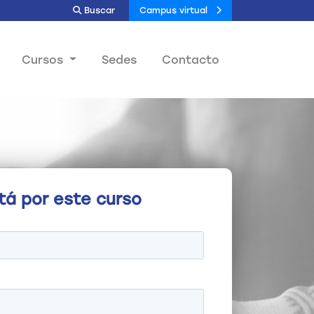
Buscar
Campus virtual
Cursos
Sedes
Contacto
tá por este curso