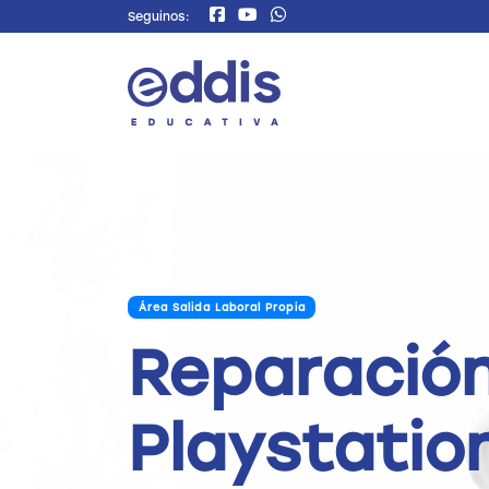
Seguinos:
Área Salida Laboral Propia
Reparació
Playstatio