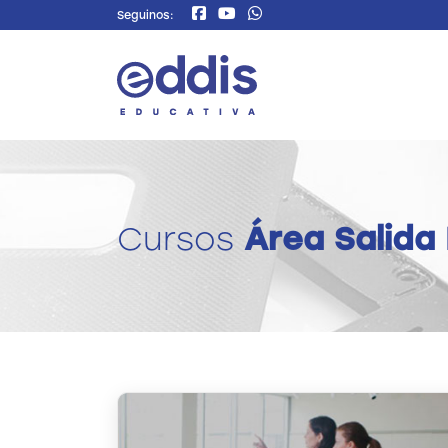
Seguinos:
Cursos
Área Salida 