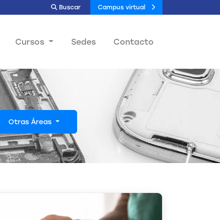
Buscar
Campus virtual
Cursos
Sedes
Contacto
Otras Áreas