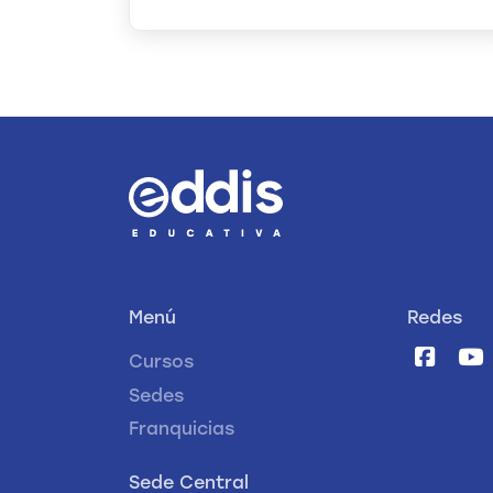
Menú
Redes
Cursos
Sedes
Franquicias
Sede Central