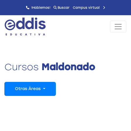
!Hablemos!
Buscar
Campus virtual
Cursos
Maldonado
Otras Áreas